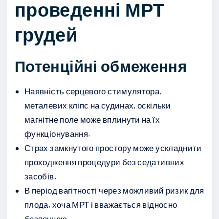
проведенні МРТ
грудей
Потенційні обмеження
Наявність серцевого стимулятора,
металевих кліпс на судинах, оскільки
магнітне поле може вплинути на їх
функціонування.
Страх замкнутого простору може ускладнити
проходження процедури без седативних
засобів.
В період вагітності через можливий ризик для
плода, хоча МРТ і вважається відносно
безпечною.