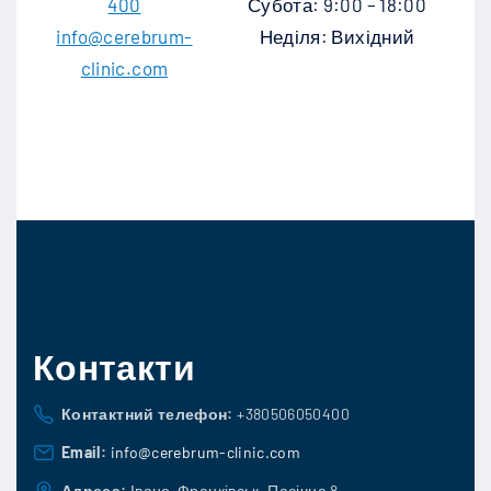
400
Субота: 9:00 – 18:00
info@cerebrum-
Неділя: Вихідний
clinic.com
Контакти
Контактний телефон:
+380506050400
Email:
info@cerebrum-clinic.com
Адреса:
Івано-Франківськ, Пасічна 8