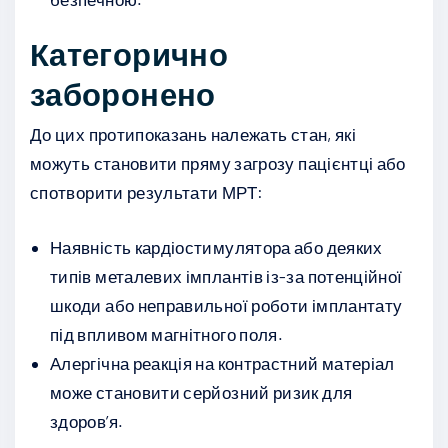
Категорично
заборонено
До цих протипоказань належать стан, які
можуть становити пряму загрозу пацієнтці або
спотворити результати МРТ:
Наявність кардіостимулятора або деяких
типів металевих імплантів із-за потенційної
шкоди або неправильної роботи імплантату
під впливом магнітного поля.
Алергічна реакція на контрастний матеріал
може становити серйозний ризик для
здоров’я.