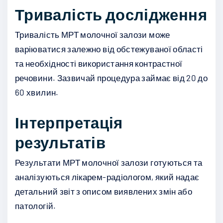
Тривалість дослідження
Тривалість МРТ молочної залози може
варіюватися залежно від обстежуваної області
та необхідності використання контрастної
речовини. Зазвичай процедура займає від 20 до
60 хвилин.
Інтерпретація
результатів
Результати МРТ молочної залози готуються та
аналізуються лікарем-радіологом, який надає
детальний звіт з описом виявлених змін або
патологій.