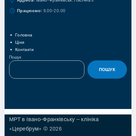
Працюємо:
9.00-20.00
Головна
Ціни
Контакти
Пошук
ПОШУК
МРТ в Івано-Франківську — клініка
«Церебрум» ©
2026