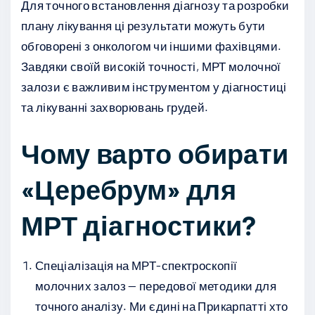
Для точного встановлення діагнозу та розробки
плану лікування ці результати можуть бути
обговорені з онкологом чи іншими фахівцями.
Завдяки своїй високій точності, МРТ молочної
залози є важливим інструментом у діагностиці
та лікуванні захворювань грудей.
Чому варто обирати
«Церебрум» для
МРТ діагностики?
Спеціалізація на МРТ-спектроскопії
молочних залоз — передової методики для
точного аналізу. Ми єдині на Прикарпатті хто