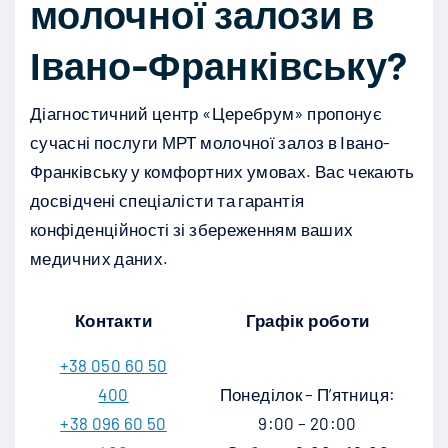
молочної залози в
Івано-Франківську?
Діагностичний центр «Церебрум» пропонує
сучасні послуги МРТ молочної залоз в Івано-
Франківську у комфортних умовах. Вас чекають
досвідчені спеціалісти та гарантія
конфіденційності зі збереженням ваших
медичних даних.
Контакти
Графік роботи
+38 050 60 50
400
Понеділок – П’ятниця:
+38 096 60 50
9:00 – 20:00