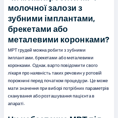
молочної залози з
зубними імплантами,
брекетами або
металевими коронками?
МРТ грудей можна робити з зубними
імплантами, брекетами або металевими
коронками. Однак, варто повідомити свого
лікаря про наявність таких речовин у ротовій
порожнині перед початком процедури. Це може
мати значення при виборі потрібних параметрів
сканування або розташування пацієнта в
апараті.