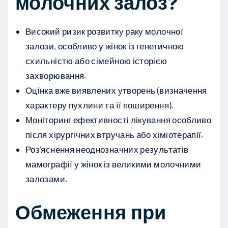
молочних залоз?
Високий ризик розвитку раку молочної
залози, особливо у жінок із генетичною
схильністю або сімейною історією
захворювання.
Оцінка вже виявлених утворень (визначення
характеру пухлини та її поширення).
Моніторинг ефективності лікування особливо
після хірургічних втручань або хіміотерапії.
Роз’яснення неоднозначних результатів
мамографії у жінок із великими молочними
залозами.
Обмеження при