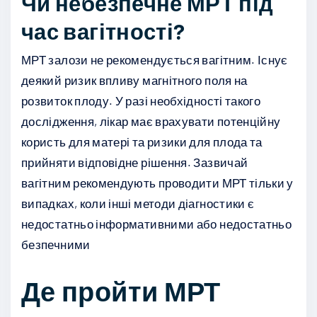
Чи небезпечне МРТ під
час вагітності?
МРТ залози не рекомендується вагітним. Існує
деякий ризик впливу магнітного поля на
розвиток плоду. У разі необхідності такого
дослідження, лікар має врахувати потенційну
користь для матері та ризики для плода та
прийняти відповідне рішення. Зазвичай
вагітним рекомендують проводити МРТ тільки у
випадках, коли інші методи діагностики є
недостатньо інформативними або недостатньо
безпечними
Де пройти МРТ