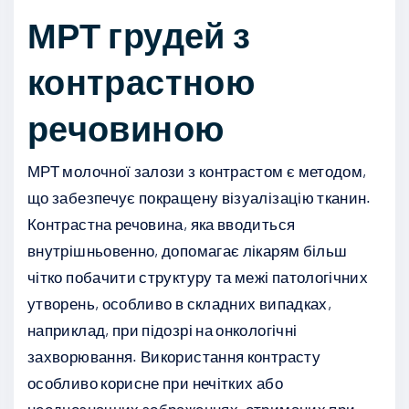
МРТ грудей з
контрастною
речовиною
МРТ молочної залози з контрастом є методом,
що забезпечує покращену візуалізацію тканин.
Контрастна речовина, яка вводиться
внутрішньовенно, допомагає лікарям більш
чітко побачити структуру та межі патологічних
утворень, особливо в складних випадках,
наприклад, при підозрі на онкологічні
захворювання. Використання контрасту
особливо корисне при нечітких або