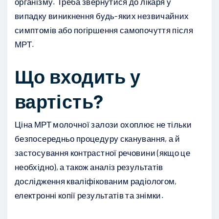
організму. Треба звернутися до лікаря у
випадку виникнення будь-яких незвичайних
симптомів або погіршення самопочуття після
МРТ.
Що входить у
вартість?
Ціна МРТ молочної залози охоплює не тільки
безпосередньо процедуру сканування, а й
застосування контрастної речовини (якщо це
необхідно), а також аналіз результатів
дослідження кваліфікованим радіологом,
електронні копії результатів та знімки.