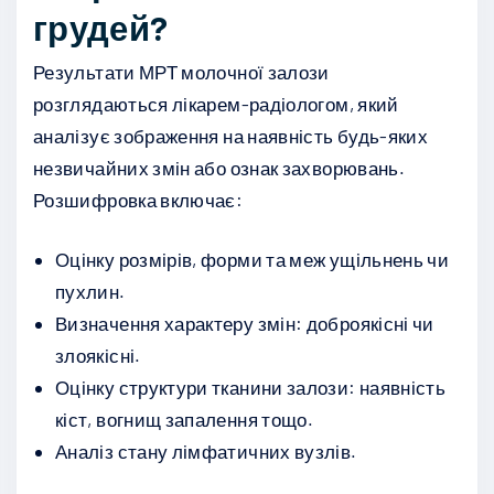
грудей?
Результати МРТ молочної залози
розглядаються лікарем-радіологом, який
аналізує зображення на наявність будь-яких
незвичайних змін або ознак захворювань.
Розшифровка включає:
Оцінку розмірів, форми та меж ущільнень чи
пухлин.
Визначення характеру змін: доброякісні чи
злоякісні.
Оцінку структури тканини залози: наявність
кіст, вогнищ запалення тощо.
Аналіз стану лімфатичних вузлів.