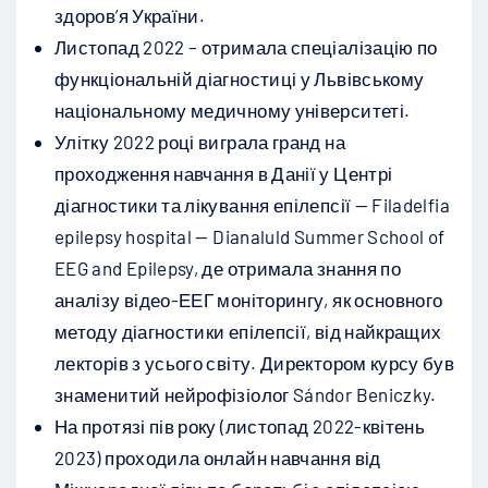
здоровʼя України.
Листопад 2022 – отримала спеціалізацію по
функціональній діагностиці у Львівському
національному медичному університеті.
Улітку 2022 році виграла гранд на
проходження навчання в Данії у Центрі
діагностики та лікування епілепсії — Filadelfia
epilepsy hospital — Dianaluld Summer School of
EEG and Epilepsy, де отримала знання по
аналізу відео-ЕЕГ моніторингу, як основного
методу діагностики епілепсії, від найкращих
лекторів з усього світу. Директором курсу був
знаменитий нейрофізіолог Sándor Beniczky.
На протязі пів року (листопад 2022-квітень
2023) проходила онлайн навчання від