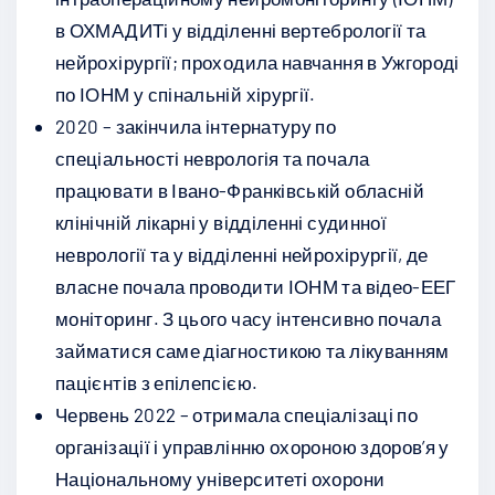
в ОХМАДИТі у відділенні вертебрології та
нейрохірургії; проходила навчання в Ужгороді
по ІОНМ у спінальній хірургії.
2020 – закінчила інтернатуру по
спеціальності неврологія та почала
працювати в Івано-Франківській обласній
клінічній лікарні у відділенні судинної
неврології та у відділенні нейрохірургії, де
власне почала проводити ІОНМ та відео-ЕЕГ
моніторинг. З цього часу інтенсивно почала
займатися саме діагностикою та лікуванням
пацієнтів з епілепсією.
Червень 2022 – отримала спеціалізаці по
організації і управлінню охороною здоров’я у
Національному університеті охорони