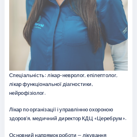
Спеціальність: лікар-невролог, епілептолог,
лікар функціональної діагностики,
нейрофізіолог.
Лікар по організації і управлінню охороною
здоров’я, медичний директор КДЦ «Церебрум».
Основний напрямок роботи — лікування