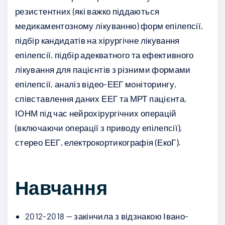
резистентних (які важко піддаються
медикаментозному лікуванню) форм епілепсії,
підбір кандидатів на хірургічне лікування
епілепсії, підбір адекватного та ефективного
лікування для пацієнтів з різними формами
епілепсії, аналіз відео-ЕЕГ моніторингу,
співставлення даних ЕЕГ та МРТ пацієнта,
ІОНМ під час нейрохірургічних операцій
(включаючи операції з приводу епілепсії),
стерео ЕЕГ, електрокортикографія (ЕкоГ).
Навчання
2012-2018 — закінчила з відзнакою Івано-